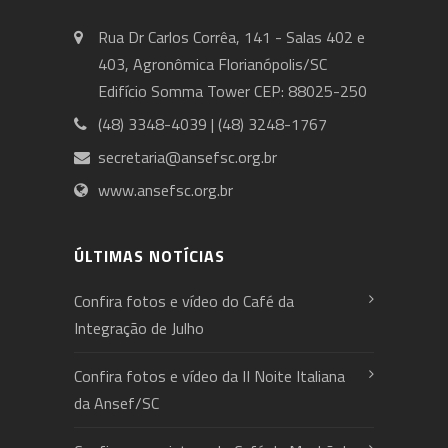
Rua Dr Carlos Corrêa, 141 - Salas 402 e
403, Agronômica Florianópolis/SC
Edifício Somma Tower CEP: 88025-250
(48) 3348-4039 | (48) 3248-1767
secretaria@ansefsc.org.br
www.ansefsc.org.br
ÚLTIMAS NOTÍCIAS
Confira fotos e vídeo do Café da
Integração de Julho
Confira fotos e vídeo da II Noite Italiana
da Ansef/SC