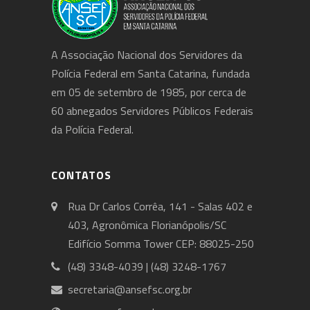
A Associação Nacional dos Servidores da
Polícia Federal em Santa Catarina, fundada
em 05 de setembro de 1985, por cerca de
60 abnegados Servidores Públicos Federais
da Polícia Federal.
CONTATOS
Rua Dr Carlos Corrêa, 141 - Salas 402 e
403, Agronômica Florianópolis/SC
Edifício Somma Tower CEP: 88025-250
(48) 3348-4039 | (48) 3248-1767
secretaria@ansefsc.org.br