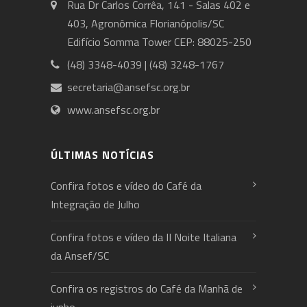
Rua Dr Carlos Corrêa, 141 - Salas 402 e
403, Agronômica Florianópolis/SC
Edifício Somma Tower CEP: 88025-250
(48) 3348-4039 | (48) 3248-1767
secretaria@ansefsc.org.br
www.ansefsc.org.br
ÚLTIMAS NOTÍCIAS
Confira fotos e vídeo do Café da
Integração de Julho
Confira fotos e vídeo da II Noite Italiana
da Ansef/SC
Confira os registros do Café da Manhã de
junho