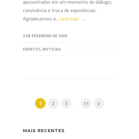
aposentados em um momento de diálogo,
convivência e troca de experiências.
Agradecemos a...
Leia mais →
5 DE FEVEREIRO DE 2026
EVENTOS
,
NOTICIAS
1
2
3
...
11
MAIS RECENTES