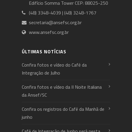
Edifício Somma Tower CEP: 88025-250
(48) 3348-4039 | (48) 3248-1767
secretaria@ansefsc.org.br
www.ansefsc.org.br
ÚLTIMAS NOTÍCIAS
Confira fotos e vídeo do Café da
Integração de Julho
Confira fotos e vídeo da II Noite Italiana
da Ansef/SC
Confira os registros do Café da Manhã de
junho
Café de Integração de Junho será nesta