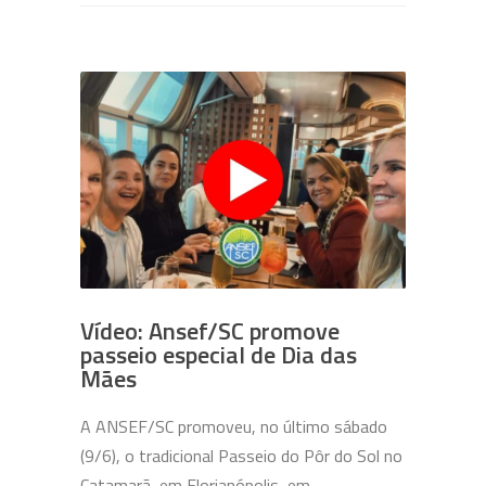
Vídeo: Ansef/SC promove
passeio especial de Dia das
Mães
A ANSEF/SC promoveu, no último sábado
(9/6), o tradicional Passeio do Pôr do Sol no
Catamarã, em Florianópolis, em