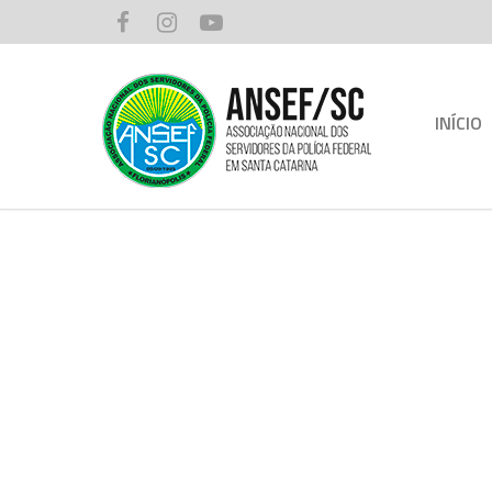
INÍCIO