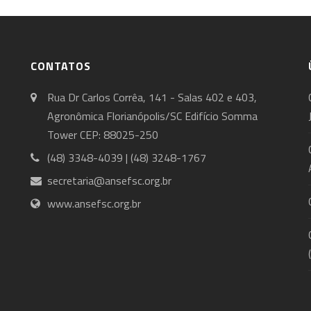
CONTATOS
Rua Dr Carlos Corrêa, 141 - Salas 402 e 403,
Agronômica Florianópolis/SC Edifício Somma
Tower CEP: 88025-250
(48) 3348-4039 | (48) 3248-1767
secretaria@ansefsc.org.br
www.ansefsc.org.br