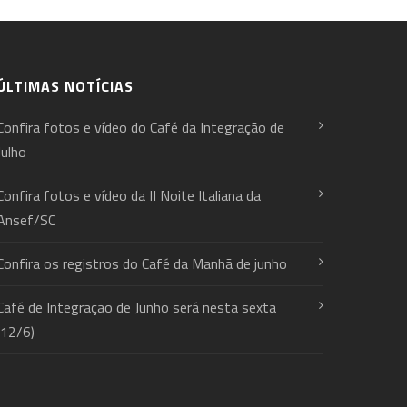
ÚLTIMAS NOTÍCIAS
Confira fotos e vídeo do Café da Integração de
Julho
Confira fotos e vídeo da II Noite Italiana da
Ansef/SC
Confira os registros do Café da Manhã de junho
Café de Integração de Junho será nesta sexta
(12/6)