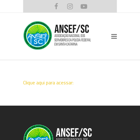
Clique aqui para acessar: