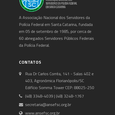
A Associação Nacional dos Servidores da
Polícia Federal em Santa Catarina, fundada
em 05 de setembro de 1985, por cerca de
60 abnegados Servidores Públicos Federais
da Polícia Federal.
CONTATOS
Rua Dr Carlos Corrêa, 141 - Salas 402 e
403, Agronômica Florianópolis/SC
Edifício Somma Tower CEP: 88025-250
(48) 3348-4039 | (48) 3248-1767
secretaria@ansefsc.org.br
www.ansefsc.org.br