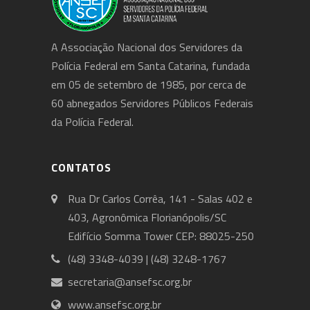
A Associação Nacional dos Servidores da
Polícia Federal em Santa Catarina, fundada
em 05 de setembro de 1985, por cerca de
60 abnegados Servidores Públicos Federais
da Polícia Federal.
CONTATOS
Rua Dr Carlos Corrêa, 141 - Salas 402 e
403, Agronômica Florianópolis/SC
Edifício Somma Tower CEP: 88025-250
(48) 3348-4039 | (48) 3248-1767
secretaria@ansefsc.org.br
www.ansefsc.org.br