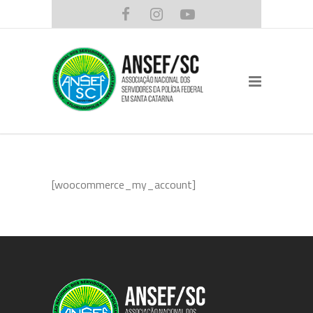
[woocommerce_my_account]