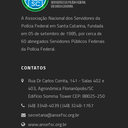
A Associação Nacional dos Servidores da
Polícia Federal em Santa Catarina, fundada
em 05 de setembro de 1985, por cerca de
60 abnegados Servidores Públicos Federais
da Polícia Federal.
CONTATOS
Rua Dr Carlos Corrêa, 141 - Salas 402 e
403, Agronômica Florianópolis/SC
Edifício Somma Tower CEP: 88025-250
(48) 3348-4039 | (48) 3248-1767
secretaria@ansefsc.org.br
www.ansefsc.org.br