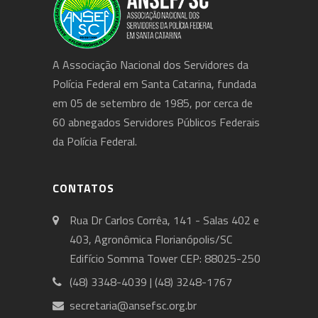
A Associação Nacional dos Servidores da
Polícia Federal em Santa Catarina, fundada
em 05 de setembro de 1985, por cerca de
60 abnegados Servidores Públicos Federais
da Polícia Federal.
CONTATOS
Rua Dr Carlos Corrêa, 141 - Salas 402 e
403, Agronômica Florianópolis/SC
Edifício Somma Tower CEP: 88025-250
(48) 3348-4039 | (48) 3248-1767
secretaria@ansefsc.org.br