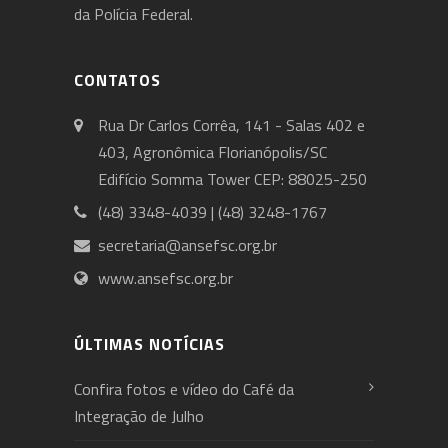
da Polícia Federal.
CONTATOS
Rua Dr Carlos Corrêa, 141 - Salas 402 e
403, Agronômica Florianópolis/SC
Edifício Somma Tower CEP: 88025-250
(48) 3348-4039 | (48) 3248-1767
secretaria@ansefsc.org.br
www.ansefsc.org.br
ÚLTIMAS NOTÍCIAS
Confira fotos e vídeo do Café da
Integração de Julho