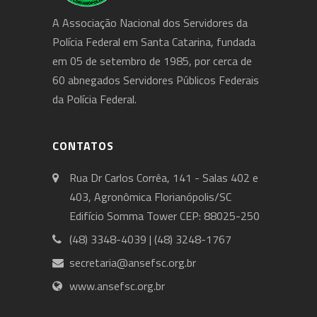
A Associação Nacional dos Servidores da
Polícia Federal em Santa Catarina, fundada
em 05 de setembro de 1985, por cerca de
60 abnegados Servidores Públicos Federais
da Polícia Federal.
CONTATOS
Rua Dr Carlos Corrêa, 141 - Salas 402 e
403, Agronômica Florianópolis/SC
Edifício Somma Tower CEP: 88025-250
(48) 3348-4039 | (48) 3248-1767
secretaria@ansefsc.org.br
www.ansefsc.org.br