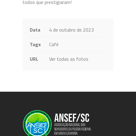
todos que prestigiaram!
Data
4 de outubro de 2023
Tags
Café
URL
Ver todas as fotos