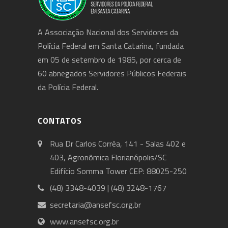
A Associação Nacional dos Servidores da
Polícia Federal em Santa Catarina, fundada
em 05 de setembro de 1985, por cerca de
60 abnegados Servidores Públicos Federais
da Polícia Federal.
CONTATOS
Rua Dr Carlos Corrêa, 141 - Salas 402 e
403, Agronômica Florianópolis/SC
Edifício Somma Tower CEP: 88025-250
(48) 3348-4039 | (48) 3248-1767
secretaria@ansefsc.org.br
www.ansefsc.org.br