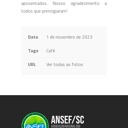
aposentados. Nosso agradecimento a
todos que prestigiaram!
Data
1 de novembro de 2023
Tags
Café
URL
Ver todas as fotos