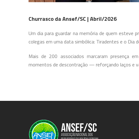
Churrasco da Ansef/SC | Abril/2026
Um dia para guardar na memória de quem esteve pre
colegas em uma data simbólica: Tiradentes e o Dia do 
Mais de 200 associados marcaram presença em
momentos de descontração — reforçando laços e val