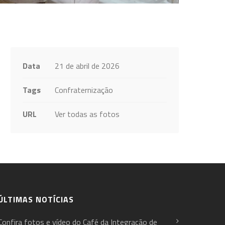
Data
21 de abril de 2026
Tags
Confraternização
URL
Ver todas as fotos
ÚLTIMAS NOTÍCIAS
Confira fotos e vídeo do Café da Integração de