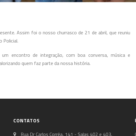
sente. Assim foi o nosso churrasco de 21 de abril, que reuniu
Policial.
 um encontro de integração, com boa conversa, música e
orizando quem faz parte da nossa história.
CONTATOS
Rua Dr Carlos Corrêa, 141 - Salas 402 e 403,