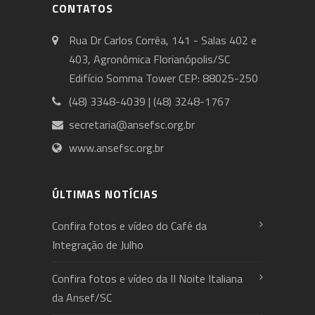
CONTATOS
Rua Dr Carlos Corrêa, 141 - Salas 402 e
403, Agronômica Florianópolis/SC
Edifício Somma Tower CEP: 88025-250
(48) 3348-4039 | (48) 3248-1767
secretaria@ansefsc.org.br
www.ansefsc.org.br
ÚLTIMAS NOTÍCIAS
Confira fotos e vídeo do Café da
Integração de Julho
Confira fotos e vídeo da II Noite Italiana
da Ansef/SC