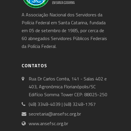
A Associação Nacional dos Servidores da
Polícia Federal em Santa Catarina, fundada
em 05 de setembro de 1985, por cerca de
60 abnegados Servidores Públicos Federais
da Polícia Federal.
CONTATOS
Rua Dr Carlos Corrêa, 141 - Salas 402 e
403, Agronômica Florianópolis/SC
Edifício Somma Tower CEP: 88025-250
(48) 3348-4039 | (48) 3248-1767
secretaria@ansefsc.org.br
www.ansefsc.org.br