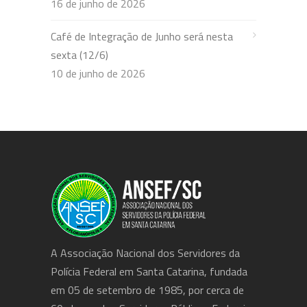
16 de junho de 2026
Café de Integração de Junho será nesta
sexta (12/6)
10 de junho de 2026
A Associação Nacional dos Servidores da
Polícia Federal em Santa Catarina, fundada
em 05 de setembro de 1985, por cerca de