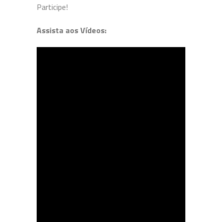
Participe!
Assista aos Vídeos: