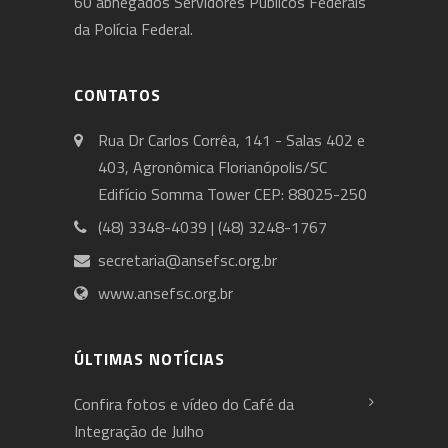
60 abnegados Servidores Públicos Federais
da Polícia Federal.
CONTATOS
Rua Dr Carlos Corrêa, 141 - Salas 402 e
403, Agronômica Florianópolis/SC
Edifício Somma Tower CEP: 88025-250
(48) 3348-4039 | (48) 3248-1767
secretaria@ansefsc.org.br
www.ansefsc.org.br
ÚLTIMAS NOTÍCIAS
Confira fotos e vídeo do Café da
Integração de Julho