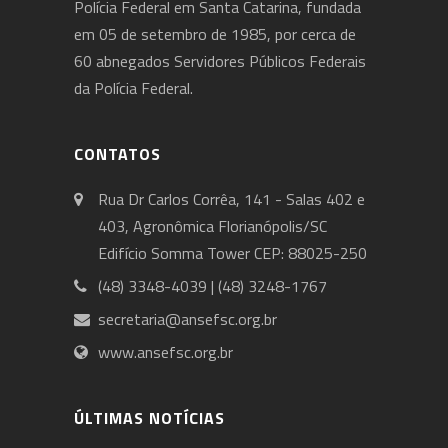
Polícia Federal em Santa Catarina, fundada
em 05 de setembro de 1985, por cerca de
60 abnegados Servidores Públicos Federais
da Polícia Federal.
CONTATOS
Rua Dr Carlos Corrêa, 141 - Salas 402 e
403, Agronômica Florianópolis/SC
Edifício Somma Tower CEP: 88025-250
(48) 3348-4039 | (48) 3248-1767
secretaria@ansefsc.org.br
www.ansefsc.org.br
ÚLTIMAS NOTÍCIAS