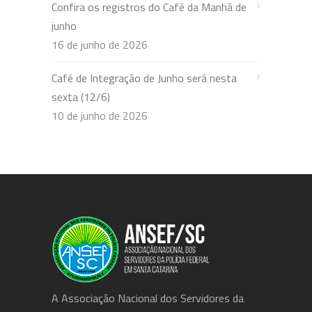
Confira os registros do Café da Manhã de
junho
16 de junho de 2026
Café de Integração de Junho será nesta
sexta (12/6)
10 de junho de 2026
A Associação Nacional dos Servidores da