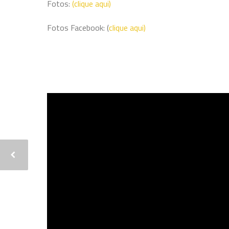
Fotos:
(clique aqui)
Fotos Facebook: (
clique aqui)