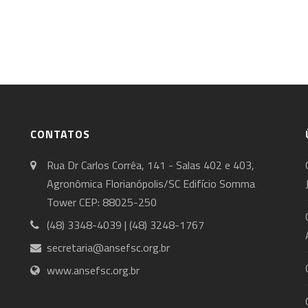
CONTATOS
Rua Dr Carlos Corrêa, 141 - Salas 402 e 403,
Agronômica Florianópolis/SC Edifício Somma
Tower CEP: 88025-250
(48) 3348-4039 | (48) 3248-1767
secretaria@ansefsc.org.br
www.ansefsc.org.br