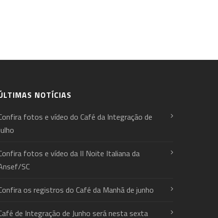
ÚLTIMAS NOTÍCIAS
Confira fotos e vídeo do Café da Integração de
Julho
Confira fotos e vídeo da II Noite Italiana da
Ansef/SC
Confira os registros do Café da Manhã de junho
Café de Integração de Junho será nesta sexta