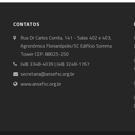
CONTATOS
Rua Dr Carlos Corrêa, 141 - Salas 402 e 403,
Agronômica Florianópolis/SC Edifício Somma
Tower CEP: 88025-250
(48) 3348-4039 | (48) 3248-1767
secretaria@ansefsc.org.br
www.ansefsc.org.br