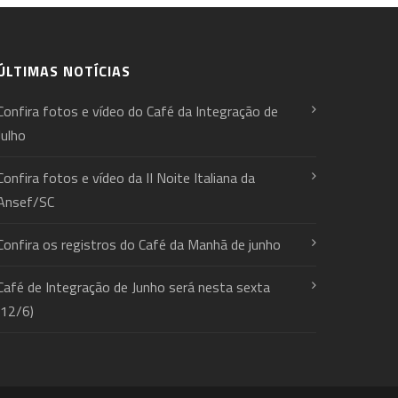
ÚLTIMAS NOTÍCIAS
Confira fotos e vídeo do Café da Integração de
Julho
Confira fotos e vídeo da II Noite Italiana da
Ansef/SC
Confira os registros do Café da Manhã de junho
Café de Integração de Junho será nesta sexta
(12/6)