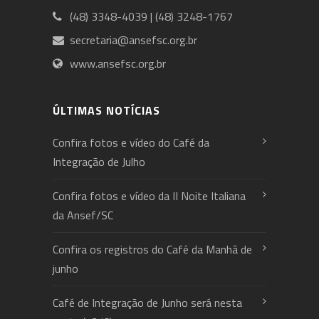
(48) 3348-4039 | (48) 3248-1767
secretaria@ansefsc.org.br
www.ansefsc.org.br
ÚLTIMAS NOTÍCIAS
Confira fotos e vídeo do Café da
Integração de Julho
Confira fotos e vídeo da II Noite Italiana
da Ansef/SC
Confira os registros do Café da Manhã de
junho
Café de Integração de Junho será nesta