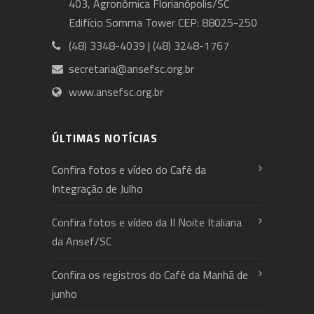
403, Agronômica Florianópolis/SC
Edifício Somma Tower CEP: 88025-250
(48) 3348-4039 | (48) 3248-1767
secretaria@ansefsc.org.br
www.ansefsc.org.br
ÚLTIMAS NOTÍCIAS
Confira fotos e vídeo do Café da
Integração de Julho
Confira fotos e vídeo da II Noite Italiana
da Ansef/SC
Confira os registros do Café da Manhã de
junho