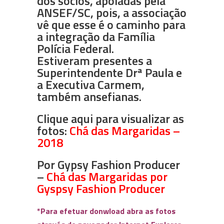
dos sócios, apoiadas pela
ANSEF/SC, pois, a associação
vê que esse é o caminho para
a integração da Família
Polícia Federal.
Estiveram presentes a
Superintendente Drª Paula e
a Executiva Carmem,
também ansefianas.
Clique aqui para visualizar as
fotos:
Chá das Margaridas –
2018
Por Gypsy Fashion Producer
–
Chá das Margaridas por
Gyspsy Fashion Producer
*Para efetuar donwload abra as fotos