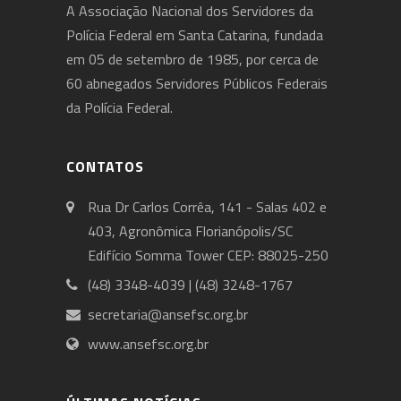
A Associação Nacional dos Servidores da
Polícia Federal em Santa Catarina, fundada
em 05 de setembro de 1985, por cerca de
60 abnegados Servidores Públicos Federais
da Polícia Federal.
CONTATOS
Rua Dr Carlos Corrêa, 141 - Salas 402 e
403, Agronômica Florianópolis/SC
Edifício Somma Tower CEP: 88025-250
(48) 3348-4039 | (48) 3248-1767
secretaria@ansefsc.org.br
www.ansefsc.org.br