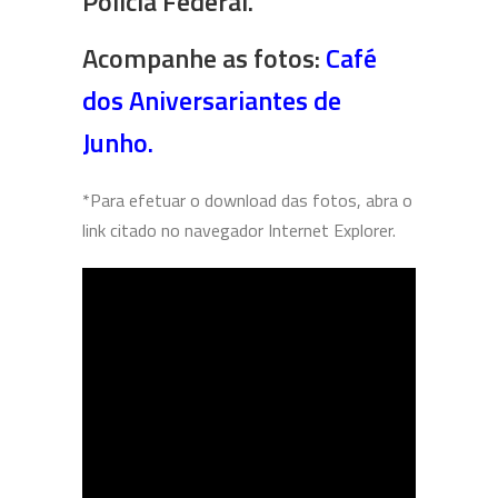
Polícia Federal.
Acompanhe as fotos:
Café
dos Aniversariantes de
Junho
.
*Para efetuar o download das fotos, abra o
link citado no navegador Internet Explorer.