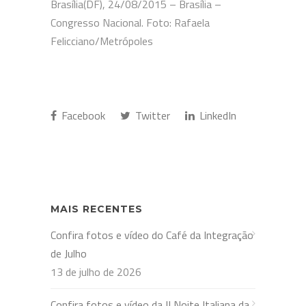
Brasília(DF), 24/08/2015 – Brasília –
Congresso Nacional. Foto: Rafaela
Felicciano/Metrópoles
Facebook
Twitter
LinkedIn
MAIS RECENTES
Confira fotos e vídeo do Café da Integração
de Julho
13 de julho de 2026
Confira fotos e vídeo da II Noite Italiana da