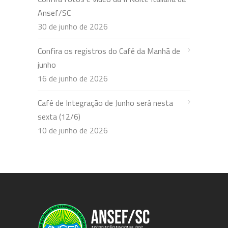
Ansef/SC
30 de junho de 2026
Confira os registros do Café da Manhã de
junho
16 de junho de 2026
Café de Integração de Junho será nesta
sexta (12/6)
10 de junho de 2026