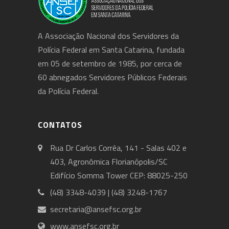
A Associação Nacional dos Servidores da
Polícia Federal em Santa Catarina, fundada
em 05 de setembro de 1985, por cerca de
60 abnegados Servidores Públicos Federais
da Polícia Federal.
CONTATOS
Rua Dr Carlos Corrêa, 141 - Salas 402 e
403, Agronômica Florianópolis/SC
Edifício Somma Tower CEP: 88025-250
(48) 3348-4039 | (48) 3248-1767
secretaria@ansefsc.org.br
www.ansefsc.org.br