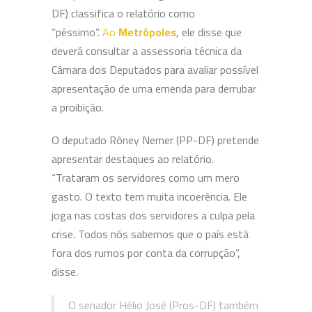
DF) classifica o relatório como
“péssimo”.
Ao
Metrópoles
, ele disse que
deverá consultar a assessoria técnica da
Câmara dos Deputados para avaliar possível
apresentação de uma emenda para derrubar
a proibição.
O deputado Rôney Nemer (PP-DF) pretende
apresentar destaques ao relatório.
“Trataram os servidores como um mero
gasto. O texto tem muita incoerência. Ele
joga nas costas dos servidores a culpa pela
crise. Todos nós sabemos que o país está
fora dos rumos por conta da corrupção”,
disse.
O senador Hélio José (Pros-DF) também