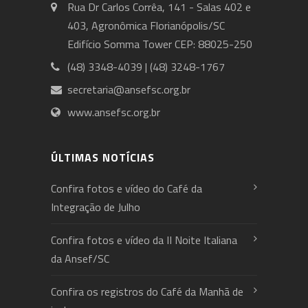
Rua Dr Carlos Corrêa, 141 - Salas 402 e
403, Agronômica Florianópolis/SC
Edifício Somma Tower CEP: 88025-250
(48) 3348-4039 | (48) 3248-1767
secretaria@ansefsc.org.br
www.ansefsc.org.br
ÚLTIMAS NOTÍCIAS
Confira fotos e vídeo do Café da
Integração de Julho
Confira fotos e vídeo da II Noite Italiana
da Ansef/SC
Confira os registros do Café da Manhã de