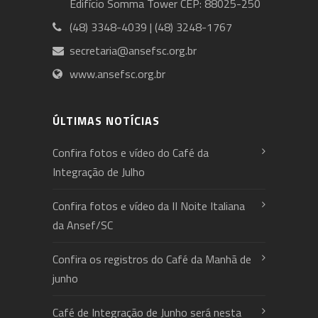
Edifício Somma Tower CEP: 88025-250
(48) 3348-4039 | (48) 3248-1767
secretaria@ansefsc.org.br
www.ansefsc.org.br
ÚLTIMAS NOTÍCIAS
Confira fotos e vídeo do Café da
Integração de Julho
Confira fotos e vídeo da II Noite Italiana
da Ansef/SC
Confira os registros do Café da Manhã de
junho
Café de Integração de Junho será nesta