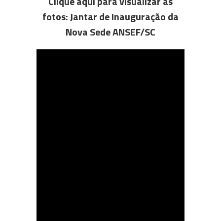
Clique aqui para visualizar as
fotos:
Jantar de Inauguração da
Nova Sede ANSEF/SC