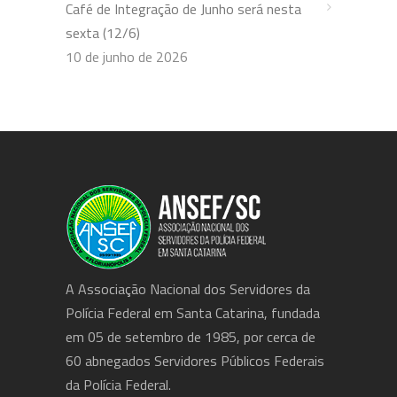
Café de Integração de Junho será nesta
sexta (12/6)
10 de junho de 2026
A Associação Nacional dos Servidores da
Polícia Federal em Santa Catarina, fundada
em 05 de setembro de 1985, por cerca de
60 abnegados Servidores Públicos Federais
da Polícia Federal.