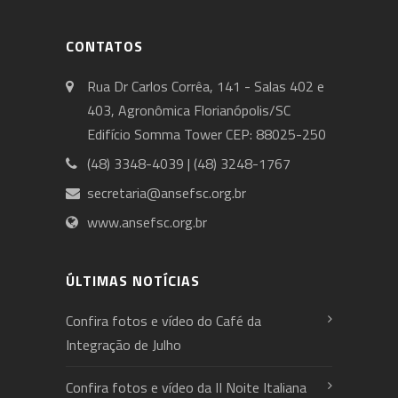
CONTATOS
Rua Dr Carlos Corrêa, 141 - Salas 402 e
403, Agronômica Florianópolis/SC
Edifício Somma Tower CEP: 88025-250
(48) 3348-4039 | (48) 3248-1767
secretaria@ansefsc.org.br
www.ansefsc.org.br
ÚLTIMAS NOTÍCIAS
Confira fotos e vídeo do Café da
Integração de Julho
Confira fotos e vídeo da II Noite Italiana