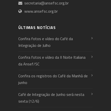
secretaria@ansefsc.org.br
www.ansefsc.org.br
ÚLTIMAS NOTÍCIAS
Confira fotos e vídeo do Café da
Integração de Julho
Confira fotos e vídeo da II Noite Italiana
da Ansef/SC
Confira os registros do Café da Manhã de
junho
Café de Integração de Junho será nesta
sexta (12/6)