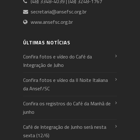
(48) 3348-4039 | (48) 3248-1767
secretaria@ansefsc.org.br
www.ansefsc.org.br
ÚLTIMAS NOTÍCIAS
Confira fotos e vídeo do Café da
Integração de Julho
Confira fotos e vídeo da II Noite Italiana
da Ansef/SC
Confira os registros do Café da Manhã de
junho
Café de Integração de Junho será nesta
sexta (12/6)