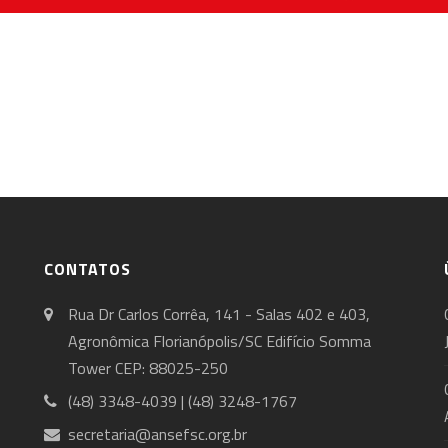
CONTATOS
Rua Dr Carlos Corrêa, 141 - Salas 402 e 403,
Agronômica Florianópolis/SC Edifício Somma
Tower CEP: 88025-250
(48) 3348-4039 | (48) 3248-1767
secretaria@ansefsc.org.br