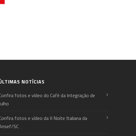
ÚLTIMAS NOTÍCIAS
Confira fotos e vídeo do Café da Integração de
Julho
Confira fotos e vídeo da II Noite Italiana da
Ansef/SC