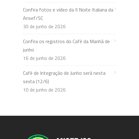
Confira fotos e vídeo da II Noite Italiana da
Ansef/SC
30 de junho de 2026
Confira os registros do Café da Manhã de
junho
16 de junho de 2026
Café de Integração de Junho será nesta
sexta (12/6)
10 de junho de 2026