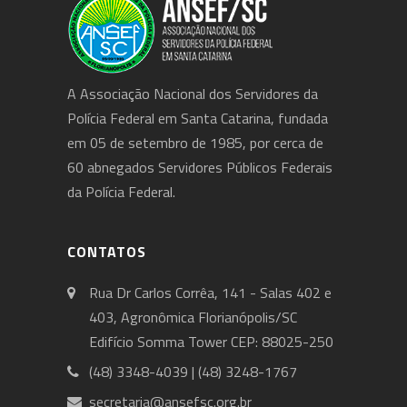
A Associação Nacional dos Servidores da
Polícia Federal em Santa Catarina, fundada
em 05 de setembro de 1985, por cerca de
60 abnegados Servidores Públicos Federais
da Polícia Federal.
CONTATOS
Rua Dr Carlos Corrêa, 141 - Salas 402 e
403, Agronômica Florianópolis/SC
Edifício Somma Tower CEP: 88025-250
(48) 3348-4039 | (48) 3248-1767
secretaria@ansefsc.org.br