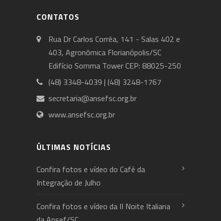
CONTATOS
Rua Dr Carlos Corrêa, 141 - Salas 402 e
403, Agronômica Florianópolis/SC
Edifício Somma Tower CEP: 88025-250
(48) 3348-4039 | (48) 3248-1767
secretaria@ansefsc.org.br
www.ansefsc.org.br
ÚLTIMAS NOTÍCIAS
Confira fotos e vídeo do Café da
Integração de Julho
Confira fotos e vídeo da II Noite Italiana
da Ansef/SC