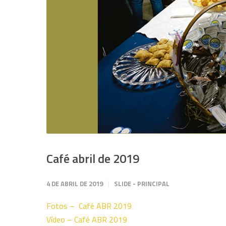
Café abril de 2019
4 DE ABRIL DE 2019
SLIDE - PRINCIPAL
Fotos – Café ABR 2019
Vídeo – Café ABR 2019