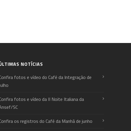
ÚLTIMAS NOTÍCIAS
Confira fotos e vídeo do Café da Integração de
Julho
Confira fotos e vídeo da II Noite Italiana da
Ansef/SC
Confira os registros do Café da Manhã de junho