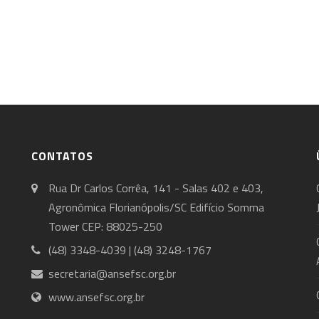
CONTATOS
Rua Dr Carlos Corrêa, 141 - Salas 402 e 403,
Agronômica Florianópolis/SC Edifício Somma
Tower CEP: 88025-250
(48) 3348-4039 | (48) 3248-1767
secretaria@ansefsc.org.br
www.ansefsc.org.br