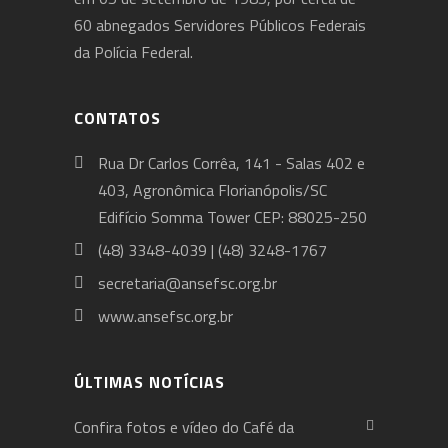
60 abnegados Servidores Públicos Federais
da Polícia Federal.
CONTATOS
Rua Dr Carlos Corrêa, 141 - Salas 402 e
403, Agronômica Florianópolis/SC
Edifício Somma Tower CEP: 88025-250
(48) 3348-4039 | (48) 3248-1767
secretaria@ansefsc.org.br
www.ansefsc.org.br
ÚLTIMAS NOTÍCIAS
Confira fotos e vídeo do Café da