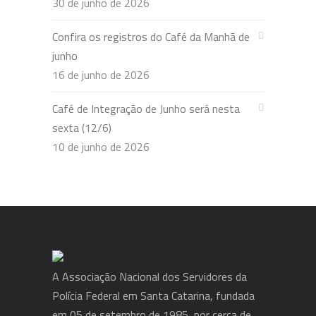
30 de junho de 2026
Confira os registros do Café da Manhã de
junho
16 de junho de 2026
Café de Integração de Junho será nesta
sexta (12/6)
10 de junho de 2026
A Associação Nacional dos Servidores da
Polícia Federal em Santa Catarina, fundada
em 05 de setembro de 1985, por cerca de