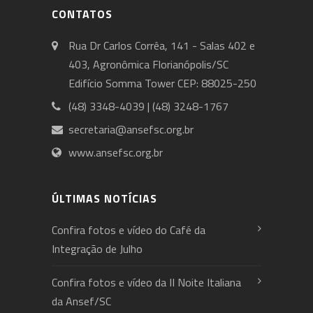
CONTATOS
Rua Dr Carlos Corrêa, 141 - Salas 402 e
403, Agronômica Florianópolis/SC
Edifício Somma Tower CEP: 88025-250
(48) 3348-4039 | (48) 3248-1767
secretaria@ansefsc.org.br
www.ansefsc.org.br
ÚLTIMAS NOTÍCIAS
Confira fotos e vídeo do Café da
Integração de Julho
Confira fotos e vídeo da II Noite Italiana
da Ansef/SC