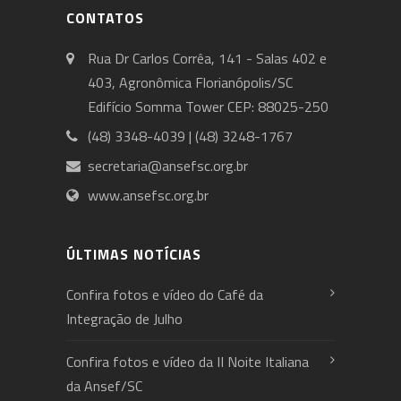
CONTATOS
Rua Dr Carlos Corrêa, 141 - Salas 402 e
403, Agronômica Florianópolis/SC
Edifício Somma Tower CEP: 88025-250
(48) 3348-4039 | (48) 3248-1767
secretaria@ansefsc.org.br
www.ansefsc.org.br
ÚLTIMAS NOTÍCIAS
Confira fotos e vídeo do Café da
Integração de Julho
Confira fotos e vídeo da II Noite Italiana
da Ansef/SC