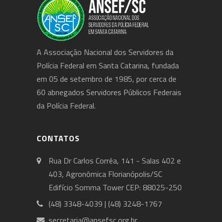
A Associação Nacional dos Servidores da
Polícia Federal em Santa Catarina, fundada
em 05 de setembro de 1985, por cerca de
60 abnegados Servidores Públicos Federais
da Polícia Federal.
CONTATOS
Rua Dr Carlos Corrêa, 141 - Salas 402 e
403, Agronômica Florianópolis/SC
Edifício Somma Tower CEP: 88025-250
(48) 3348-4039 | (48) 3248-1767
secretaria@ansefsc.org.br