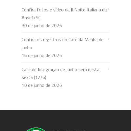
Confira fotos e vídeo da II Noite Italiana da
Ansef/SC
30 de junho de 2026
Confira os registros do Café da Manhã de
junho
16 de junho de 2026
Café de Integração de Junho será nesta
sexta (12/6)
10 de junho de 2026