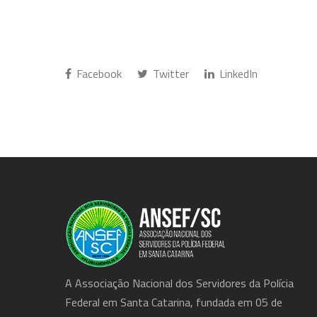
Facebook
Twitter
LinkedIn
A Associação Nacional dos Servidores da Polícia
Federal em Santa Catarina, fundada em 05 de