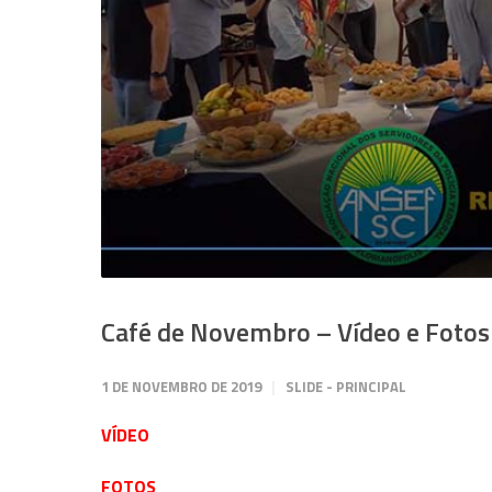
Café de Novembro – Vídeo e Fotos
1 DE NOVEMBRO DE 2019
SLIDE - PRINCIPAL
VÍDEO
FOTOS