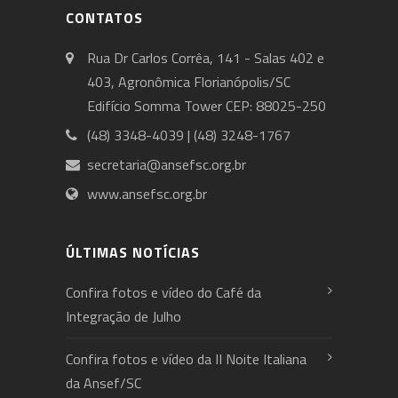
CONTATOS
Rua Dr Carlos Corrêa, 141 - Salas 402 e
403, Agronômica Florianópolis/SC
Edifício Somma Tower CEP: 88025-250
(48) 3348-4039 | (48) 3248-1767
secretaria@ansefsc.org.br
www.ansefsc.org.br
ÚLTIMAS NOTÍCIAS
Confira fotos e vídeo do Café da
Integração de Julho
Confira fotos e vídeo da II Noite Italiana
da Ansef/SC