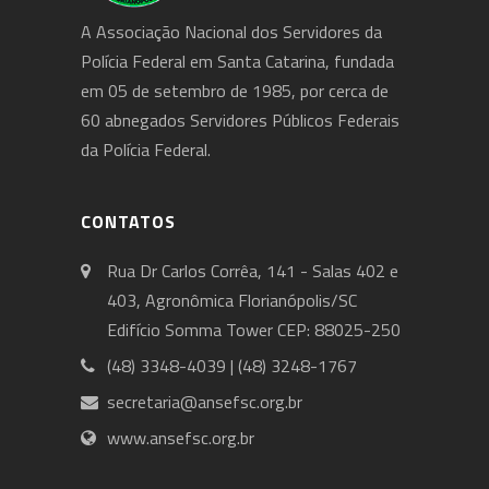
A Associação Nacional dos Servidores da
Polícia Federal em Santa Catarina, fundada
em 05 de setembro de 1985, por cerca de
60 abnegados Servidores Públicos Federais
da Polícia Federal.
CONTATOS
Rua Dr Carlos Corrêa, 141 - Salas 402 e
403, Agronômica Florianópolis/SC
Edifício Somma Tower CEP: 88025-250
(48) 3348-4039 | (48) 3248-1767
secretaria@ansefsc.org.br
www.ansefsc.org.br