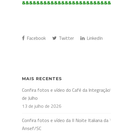
&&&&&&&&&&&&&&&&&&&&&&&&&&&&&&&
Facebook
Twitter
LinkedIn
MAIS RECENTES
Confira fotos e vídeo do Café da Integração
de Julho
13 de julho de 2026
Confira fotos e vídeo da II Noite Italiana da
Ansef/SC