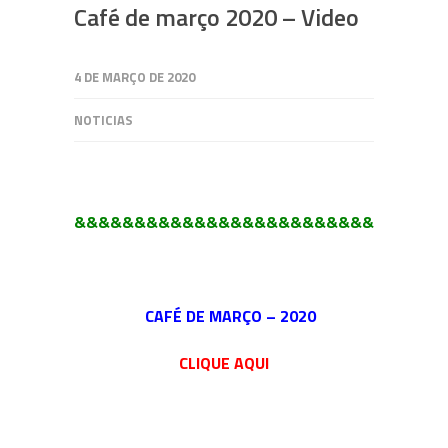
Café de março 2020 – Video
4 DE MARÇO DE 2020
NOTICIAS
&&&&&&&&&&&&&&&&&&&&&&&&&&&&&&&
CAFÉ DE MARÇO – 2020
CLIQUE AQUI