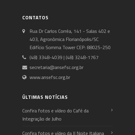
CONTATOS
Rua Dr Carlos Corrêa, 141 - Salas 402 e
403, Agronômica Florianópolis/SC
Edifício Somma Tower CEP: 88025-250
(48) 3348-4039 | (48) 3248-1767
secretaria@ansefsc.org.br
www.ansefsc.org.br
ÚLTIMAS NOTÍCIAS
Confira fotos e vídeo do Café da
Integração de Julho
Confira fotos e vídeo da II Noite Italiana