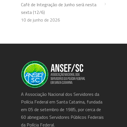
Café de Integração de Junho será nesta
sexta (12/6)
10 de junho de 2026
A Associação Nacional dos Servidores da
Polícia Federal em Santa Catarina, fundada
em 05 de setembro de 1985, por cerca de
60 abnegados Servidores Públicos Federais
da Polícia Federal.