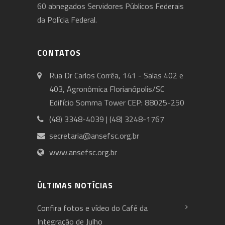
60 abnegados Servidores Públicos Federais
da Polícia Federal.
CONTATOS
Rua Dr Carlos Corrêa, 141 - Salas 402 e
403, Agronômica Florianópolis/SC
Edifício Somma Tower CEP: 88025-250
(48) 3348-4039 | (48) 3248-1767
secretaria@ansefsc.org.br
www.ansefsc.org.br
ÚLTIMAS NOTÍCIAS
Confira fotos e vídeo do Café da
Integração de Julho