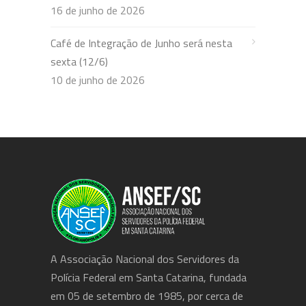
16 de junho de 2026
Café de Integração de Junho será nesta
sexta (12/6)
10 de junho de 2026
A Associação Nacional dos Servidores da
Polícia Federal em Santa Catarina, fundada
em 05 de setembro de 1985, por cerca de