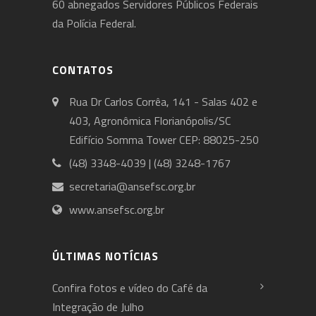
60 abnegados Servidores Públicos Federais
da Polícia Federal.
CONTATOS
Rua Dr Carlos Corrêa, 141 - Salas 402 e
403, Agronômica Florianópolis/SC
Edifício Somma Tower CEP: 88025-250
(48) 3348-4039 | (48) 3248-1767
secretaria@ansefsc.org.br
www.ansefsc.org.br
ÚLTIMAS NOTÍCIAS
Confira fotos e vídeo do Café da
Integração de Julho