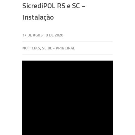
SicrediPOL RS e SC –
Instalação
17 DE AGOSTO DE 2020
NOTICIAS
,
SLIDE - PRINCIPAL