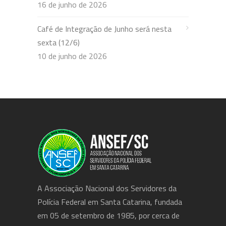
16 de junho de 2026
Café de Integração de Junho será nesta
sexta (12/6)
10 de junho de 2026
A Associação Nacional dos Servidores da
Polícia Federal em Santa Catarina, fundada
em 05 de setembro de 1985, por cerca de