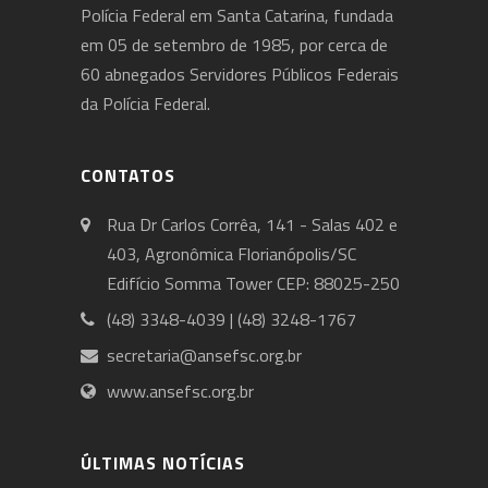
Polícia Federal em Santa Catarina, fundada
em 05 de setembro de 1985, por cerca de
60 abnegados Servidores Públicos Federais
da Polícia Federal.
CONTATOS
Rua Dr Carlos Corrêa, 141 - Salas 402 e
403, Agronômica Florianópolis/SC
Edifício Somma Tower CEP: 88025-250
(48) 3348-4039 | (48) 3248-1767
secretaria@ansefsc.org.br
www.ansefsc.org.br
ÚLTIMAS NOTÍCIAS