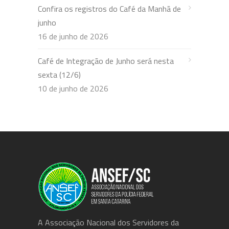
Confira os registros do Café da Manhã de
junho
16 de junho de 2026
Café de Integração de Junho será nesta
sexta (12/6)
10 de junho de 2026
A Associação Nacional dos Servidores da