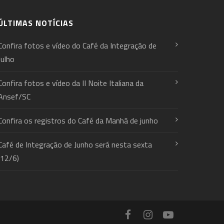
ÚLTIMAS NOTÍCIAS
Confira fotos e vídeo do Café da Integração de
Julho
Confira fotos e vídeo da II Noite Italiana da
Ansef/SC
Confira os registros do Café da Manhã de junho
Café de Integração de Junho será nesta sexta
(12/6)