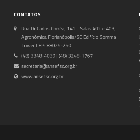
CONTATOS
Rua Dr Carlos Corrêa, 141 - Salas 402 e 403,
Agronômica Florianópolis/SC Edifício Somma
Tower CEP: 88025-250
(48) 3348-4039 | (48) 3248-1767
secretaria@ansefsc.org.br
www.ansefsc.org.br