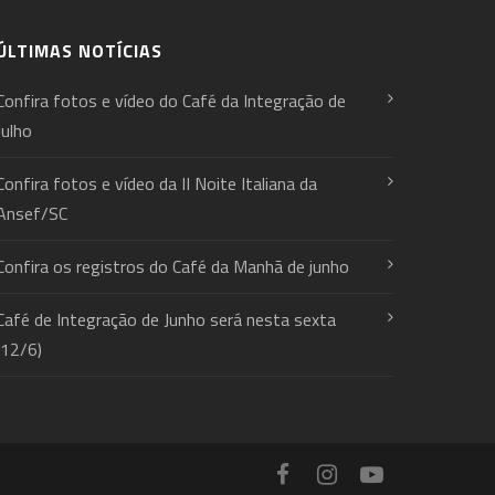
ÚLTIMAS NOTÍCIAS
Confira fotos e vídeo do Café da Integração de
Julho
Confira fotos e vídeo da II Noite Italiana da
Ansef/SC
Confira os registros do Café da Manhã de junho
Café de Integração de Junho será nesta sexta
(12/6)