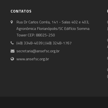
CONTATOS
Rua Dr Carlos Corrêa, 141 - Salas 402 e 403,
Agronômica Florianópolis/SC Edifício Somma
Tower CEP: 88025-250
(48) 3348-4039 | (48) 3248-1767
secretaria@ansefsc.org.br
www.ansefsc.org.br