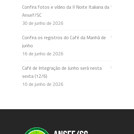
Confira fotos e vídeo da II Noite Italiana da
Ansef/SC
30 de junho de 2026
Confira os registros do Café da Manhã de
junho
16 de junho de 2026
Café de Integração de Junho será nesta
sexta (12/6)
10 de junho de 2026