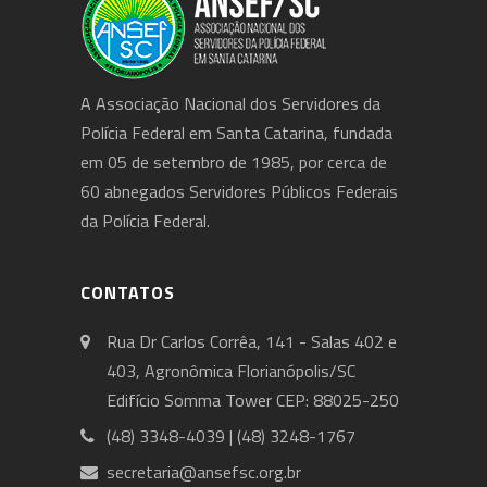
A Associação Nacional dos Servidores da
Polícia Federal em Santa Catarina, fundada
em 05 de setembro de 1985, por cerca de
60 abnegados Servidores Públicos Federais
da Polícia Federal.
CONTATOS
Rua Dr Carlos Corrêa, 141 - Salas 402 e
403, Agronômica Florianópolis/SC
Edifício Somma Tower CEP: 88025-250
(48) 3348-4039 | (48) 3248-1767
secretaria@ansefsc.org.br