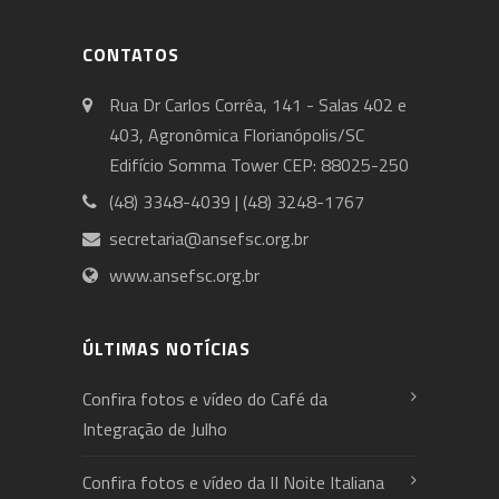
CONTATOS
Rua Dr Carlos Corrêa, 141 - Salas 402 e
403, Agronômica Florianópolis/SC
Edifício Somma Tower CEP: 88025-250
(48) 3348-4039 | (48) 3248-1767
secretaria@ansefsc.org.br
www.ansefsc.org.br
ÚLTIMAS NOTÍCIAS
Confira fotos e vídeo do Café da
Integração de Julho
Confira fotos e vídeo da II Noite Italiana