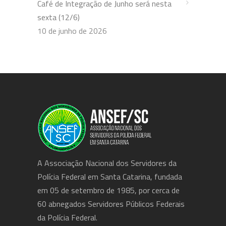
Café de Integração de Junho será nesta
sexta (12/6)
10 de junho de 2026
A Associação Nacional dos Servidores da
Polícia Federal em Santa Catarina, fundada
em 05 de setembro de 1985, por cerca de
60 abnegados Servidores Públicos Federais
da Polícia Federal.