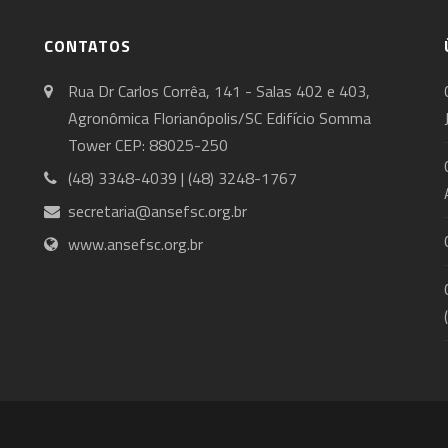
CONTATOS
Rua Dr Carlos Corrêa, 141 - Salas 402 e 403,
Agronômica Florianópolis/SC Edifício Somma
Tower CEP: 88025-250
(48) 3348-4039 | (48) 3248-1767
secretaria@ansefsc.org.br
www.ansefsc.org.br