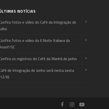
ÚLTIMAS NOTÍCIAS
Confira fotos e vídeo do Café da Integração de
Julho
Confira fotos e vídeo da II Noite Italiana da
Ansef/SC
Confira os registros do Café da Manhã de junho
Café de Integração de Junho será nesta sexta
(12/6)