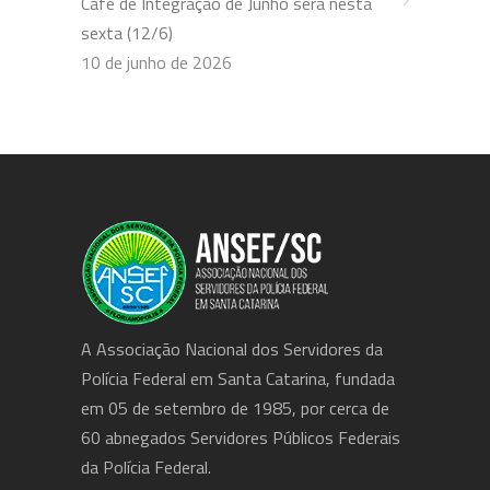
Café de Integração de Junho será nesta
sexta (12/6)
10 de junho de 2026
A Associação Nacional dos Servidores da
Polícia Federal em Santa Catarina, fundada
em 05 de setembro de 1985, por cerca de
60 abnegados Servidores Públicos Federais
da Polícia Federal.