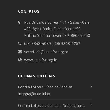
CONTATOS
Rua Dr Carlos Corrêa, 141 - Salas 402 e
403, Agronômica Florianópolis/SC
Edifício Somma Tower CEP: 88025-250
(48) 3348-4039 | (48) 3248-1767
secretaria@ansefsc.org.br
www.ansefsc.org.br
ÚLTIMAS NOTÍCIAS
Confira fotos e vídeo do Café da
Integração de Julho
Confira fotos e vídeo da II Noite Italiana