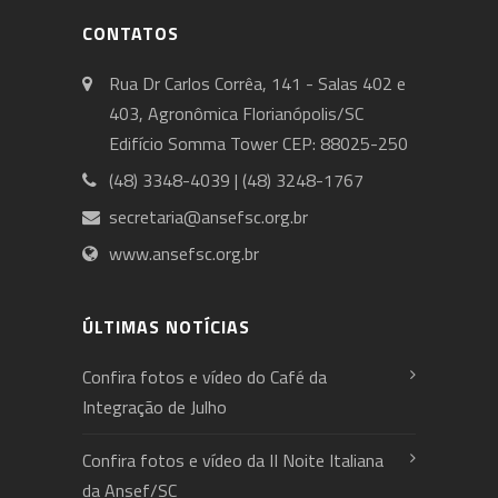
CONTATOS
Rua Dr Carlos Corrêa, 141 - Salas 402 e
403, Agronômica Florianópolis/SC
Edifício Somma Tower CEP: 88025-250
(48) 3348-4039 | (48) 3248-1767
secretaria@ansefsc.org.br
www.ansefsc.org.br
ÚLTIMAS NOTÍCIAS
Confira fotos e vídeo do Café da
Integração de Julho
Confira fotos e vídeo da II Noite Italiana
da Ansef/SC